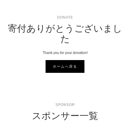
DONATE
寄付ありがとうございまし
た
Thank you for your donation!
ホームへ戻る
SPONSOR
スポンサー一覧