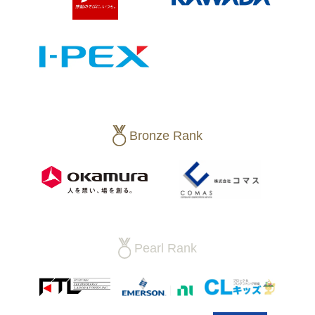
Bronze Rank
Pearl Rank