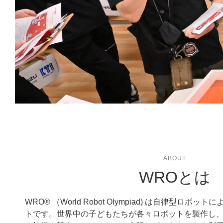
ABOUT
WROとは
WRO® （World Robot Olympiad) は自律型ロ
トです。世界中の子どもたちが各々ロボットを製作し