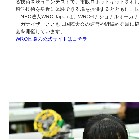
る技術を競うコンテストで、市販ロボットキットを利
科学技術を身近に体験できる場を提供するとともに、
NPO法人WRO Japanは、WRO®ナショナルオー
ーガナイザーとともに国際大会の運営や継続的発展に
会を開催しています。
WRO国際の公式サイトはコチラ