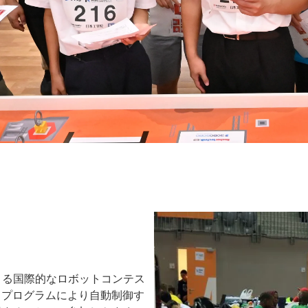
ボットによる国際的なロボットコンテス
、プログラムにより自動制御す