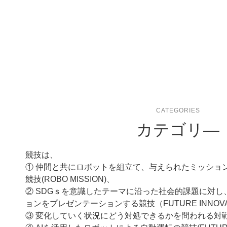
CATEGORIES
カテゴリ―
競技は、
① 仲間と共にロボットを組立て、与えられたミッショ
競技(ROBO MISSION)、
② SDGｓを意識したテーマに沿った社会的課題に対
ョンをプレゼンテーションする競技（FUTURE INNOV
③ 変化していく状況にどう対処できるかを問われる対戦競