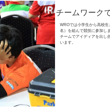
チームワーク
WROでは小学生から高校生
名）を組んで競技に参加し
チームでアイディアを出し
います。