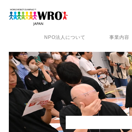
NPO法人について
事業内容