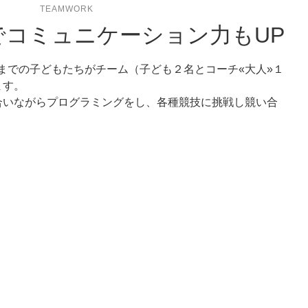
TEAMWORK
でコミュニケーション力もUP
までの子どもたちがチーム（子ども２名とコーチ«大人»１
ます。
合いながらプログラミングをし、各種競技に挑戦し競い合