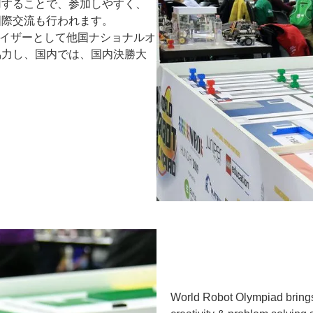
用することで、参加しやすく、
国際交流も行われます。
ガナイザーとして他国ナショナルオ
協力し、国内では、国内決勝大
World Robot Olympiad brings 