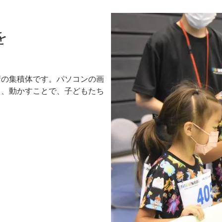
を
術の集積体です。パソコンの画
し、動かすことで、子どもたち