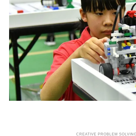
CREATIVE PROBLEM SOLVIN