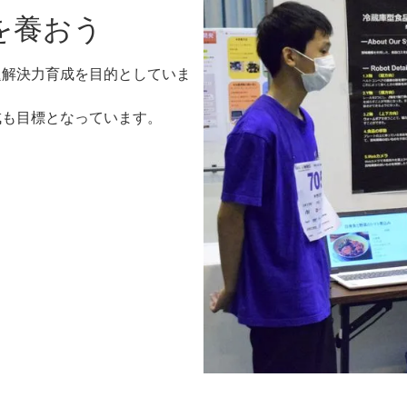
を養おう
題解決力育成を目的としていま
成も目標となっています。