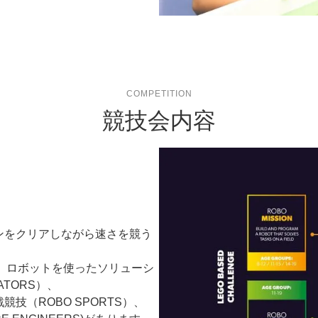
COMPETITION
競技会内容
ンをクリアしながら速さを競う
し、ロボットを使ったソリューシ
ATORS）、
技（ROBO SPORTS）、