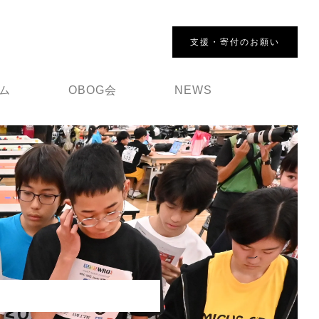
支援・寄付のお願い
ム
OBOG会
NEWS