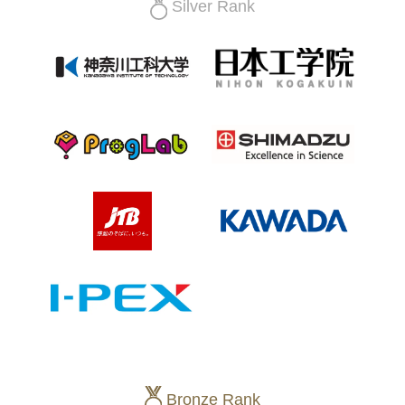
Silver Rank
Bronze Rank