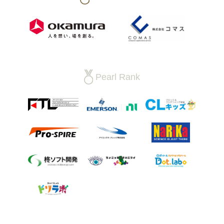
Pearl Rank