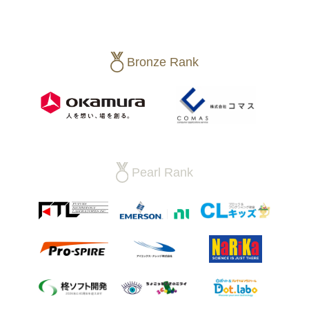
Bronze Rank
Pearl Rank