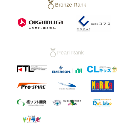
Bronze Rank
Pearl Rank