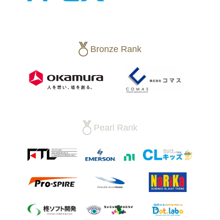
Bronze Rank
Pearl Rank