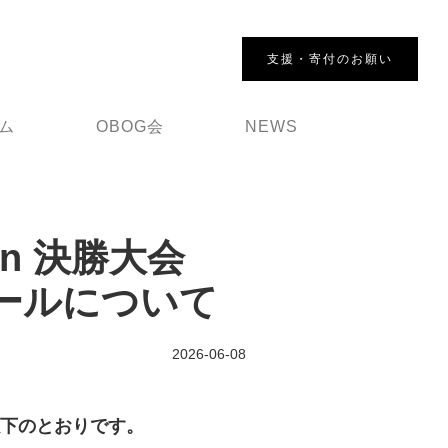
支援・寄付のお願い
ム
OBOG会
NEWS
an 決勝大会
ジュールについて
2026-06-08
ルは以下のとおりです。