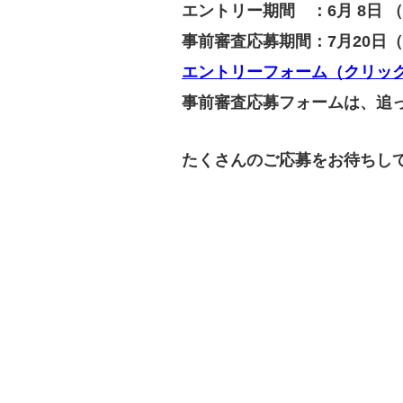
エントリー期間 ：6月 8日 （月
事前審査応募期間：7月20日（月
エントリーフォーム（クリッ
事前審査応募フォームは、追
‍たくさんのご応募をお待ちし