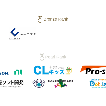
Bronze Rank
Pearl Rank