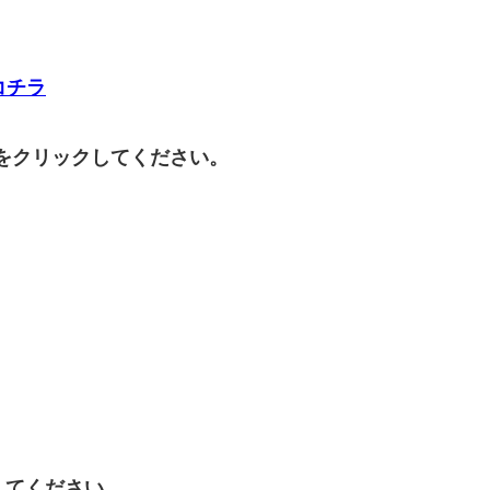
コチラ
の部門をクリックしてください。
ックしてください。