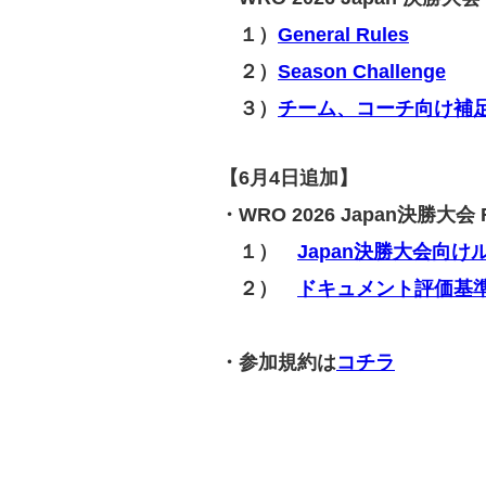
‍１）
General Rules
‍２）
Season Challenge
３）
チーム、コーチ向け補
‍【6月4日追加】
・WRO 2026 Japan決勝
１）
Japan決勝大会向け
２）
ドキュメント評価基
・参加規約は
コチラ