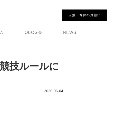
支援・寄付のお願い
ム
OBOG会
NEWS
勝大会競技ルールに
2026-06-04