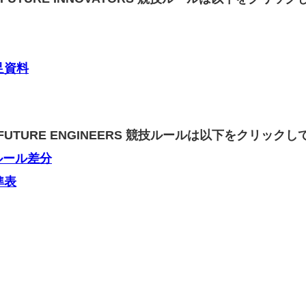
足資料
大会 FUTURE ENGINEERS 競技ルールは以下をクリック
ルール差分
準表