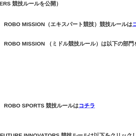
NEERS 競技ルールを公開）
勝大会 ROBO MISSION（エキスパート競技）競技ルールは
決勝大会 ROBO MISSION （ミドル競技ルール）は以下
大会 ROBO SPORTS 競技ルールは
コチラ
勝大会 FUTURE INNOVATORS 競技ルールは以下をクリ