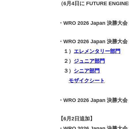
（6月4日に FUTURE ENGI
・WRO 2026 Japan 決
・WRO 2026 Japan 
‍１）
エレメンタリー部門
２）
ジュニア部門
３）
シニア部門
モザイクシート
・WRO 2026 Japan 決勝
【6月2日追加】
・WRO 2026 Japan 決