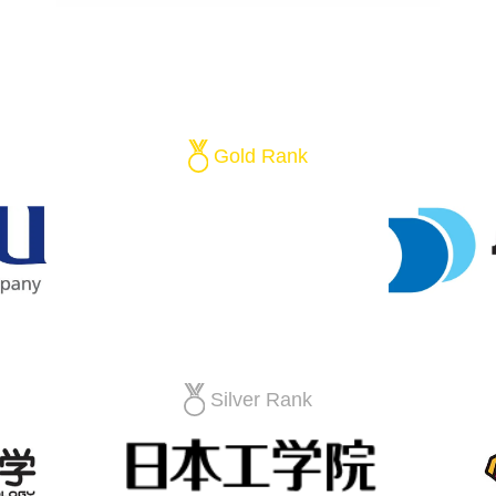
Gold Rank
Silver Rank