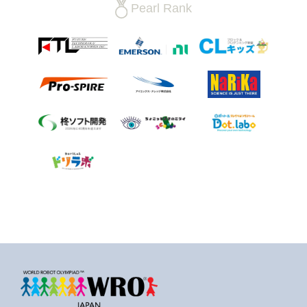
Pearl Rank