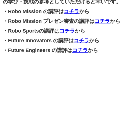
の学び・挑戦の参考としていただけると幸いです。
・Robo Mission の講評は
コチラ
から
・Robo Mission プレゼン審査の講評は
コチラ
から
・Robo Sportsの講評は
コチラ
から
・Future Innovators の講評は
コチラ
から
・Future Engineers の講評は
コチラ
から