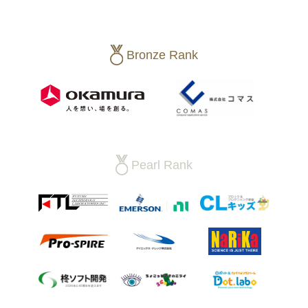
Bronze Rank
Pearl Rank