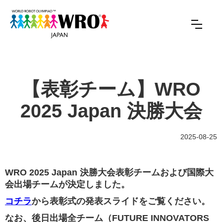
【表彰チーム】WRO
2025 Japan 決勝大会
2025-08-25
WRO 2025 Japan 決勝大会表彰チームおよび国際大
会出場チームが決定しました。
コチラ
から表彰式の発表スライドをご覧ください。
なお、後日出場全チーム（FUTURE INNOVATORS