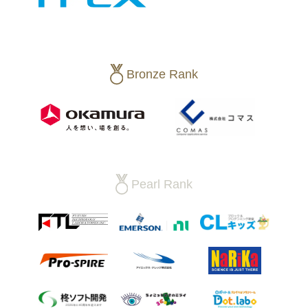
Bronze Rank
Pearl Rank