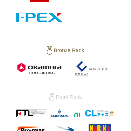
Bronze Rank
Pearl Rank