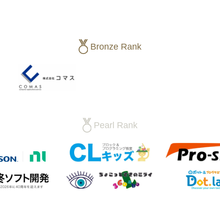
Bronze Rank
Pearl Rank