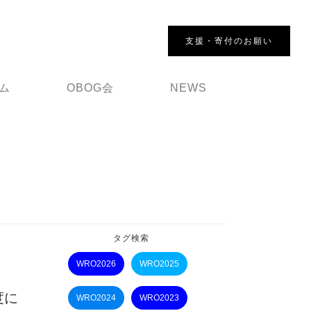
支援・寄付のお願い
ム
OBOG会
NEWS
タグ検索
WRO2026
WRO2025
度に
WRO2024
WRO2023