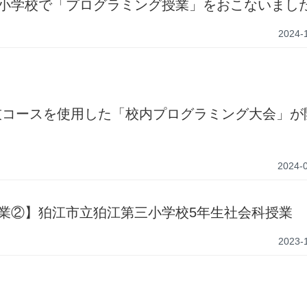
小学校で「プログラミング授業」をおこないまし
2024-
技コースを使用した「校内プログラミング大会」が
2024-
業②】狛江市立狛江第三小学校5年生社会科授業
2023-