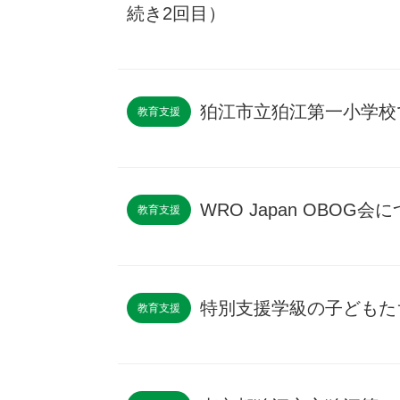
続き2回目）
狛江市立狛江第一小学校
教育支援
WRO Japan OBOG会
教育支援
特別支援学級の子どもたちが
教育支援