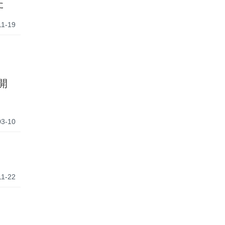
た
11-19
開
03-10
11-22