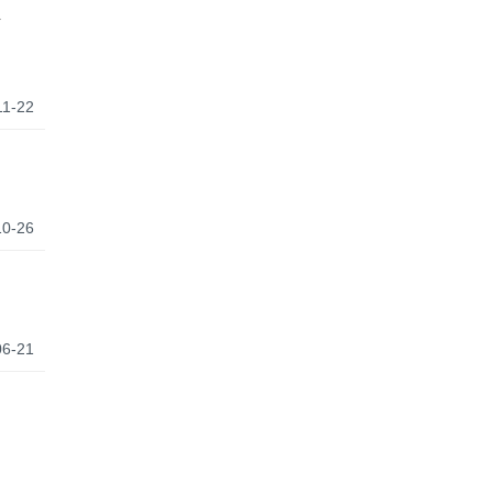
ク
11-22
10-26
06-21