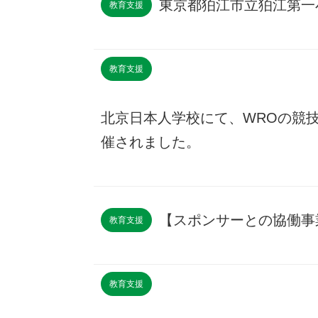
東京都狛江市立狛江第一
教育支援
教育支援
北京日本人学校にて、WROの競
催されました。
【スポンサーとの協働事
教育支援
教育支援