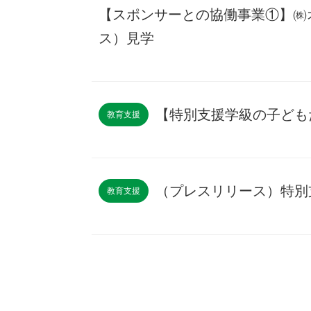
【スポンサーとの協働事業①】㈱
ス）見学
【特別支援学級の子どもたち
教育支援
（プレスリリース）特別
教育支援