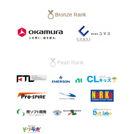
Bronze Rank
Pearl Rank