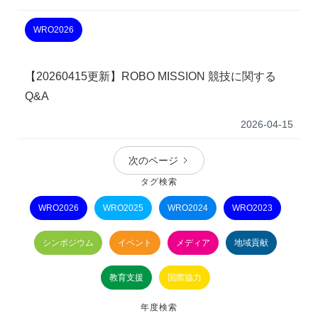
WRO2026
【20260415更新】ROBO MISSION 競技に関する
Q&A
2026-04-15
次のページ
タグ検索
WRO2026
WRO2025
WRO2024
WRO2023
シンポジウム
イベント
メディア
地域貢献
教育支援
国際協力
年度検索